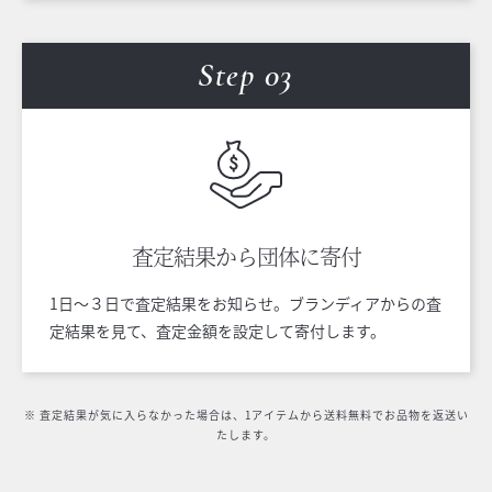
Step 0
3
査定結果から
団体に寄付
1日〜３日で査定結果をお知らせ。ブランディアからの査
定結果を見て、査定金額を設定して寄付します。
※ 査定結果が気に入らなかった場合は、1アイテムから送料無料でお品物を返送い
たします。