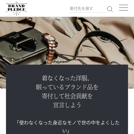
着なくなった洋服、
眠っているブランド品を
寄付して社会貢献を
宣言しよう
「使わなくなった身近なモノで世の中をよくした
い」