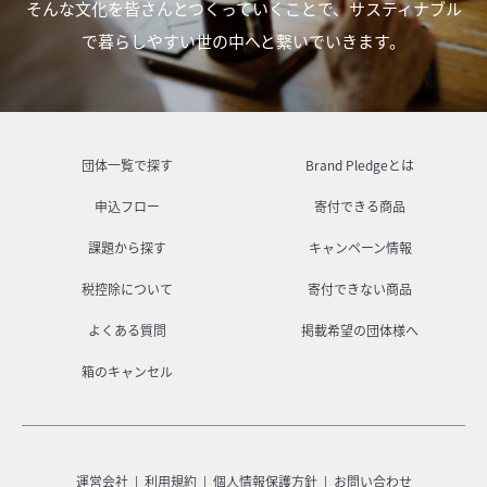
そんな文化を皆さんとつくっていくことで、
サスティナブル
で暮らしやすい世の中へと繋いでいきます。
団体一覧で探す
Brand Pledgeとは
申込フロー
寄付できる商品
課題から探す
キャンペーン情報
税控除について
寄付できない商品
よくある質問
掲載希望の団体様へ
箱のキャンセル
運営会社
利用規約
個人情報保護方針
お問い合わせ