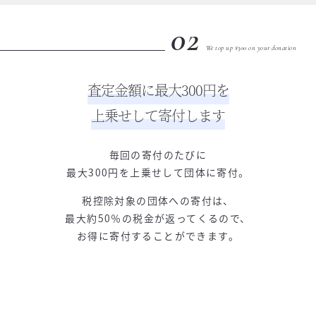
02
We top up ¥300 on your donation
査定金額に最大300円を
上乗せして寄付します
毎回の寄付のたびに
最大300円を上乗せして団体に寄付。
税控除対象の団体への寄付は、
最大約50％の税金が返ってくるので、
お得に寄付することができます。