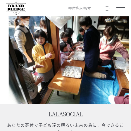
LALASOCIAL
あなたの寄付で
子ども達の明るい未来の為に、今できるこ