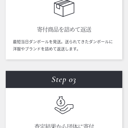
寄付商品を
詰めて返送
最短当日ダンボールを発送。送られてきたダンボールに
洋服やブランドを詰めて返送します。
Step 0
3
査定結果から
団体に寄付