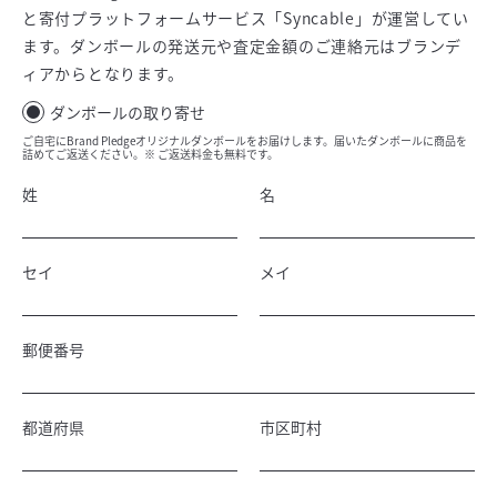
と寄付プラットフォームサービス「Syncable」が運営してい
ます。ダンボールの発送元や査定金額のご連絡元はブランデ
ィアからとなります。
ダンボールの取り寄せ
ご自宅にBrand Pledgeオリジナルダンボールをお届けします。届いたダンボールに商品を
詰めてご返送ください。※ ご返送料金も無料です。
姓
名
セイ
メイ
郵便番号
都道府県
市区町村