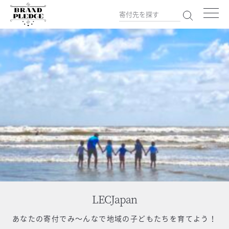
LECJapan
あなたの寄付で
み～んなで地域の子どもたちを育てよう！