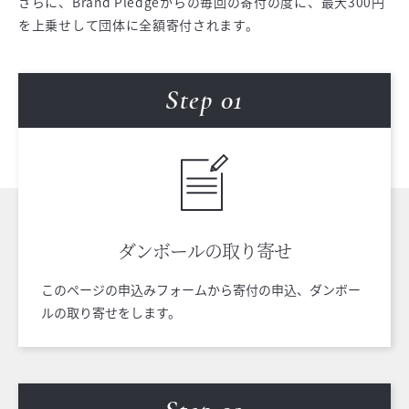
さらに、Brand Pledgeからの毎回の寄付の度に、最大300円
を上乗せして団体に全額寄付されます。
Step 0
1
ダンボールの
取り寄せ
このページの申込みフォームから寄付の申込、ダンボー
ルの取り寄せをします。