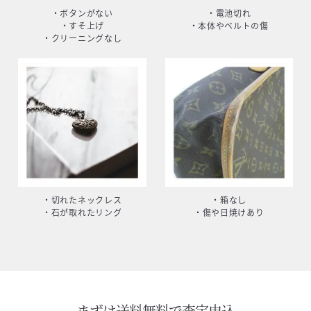
・ボタンがない
・電池切れ
・すそ上げ
・本体やベルトの傷
・クリーニングなし
・切れたネックレス
・箱なし
・石が取れたリング
・傷や日焼けあり
まずは送料無料で査定申込