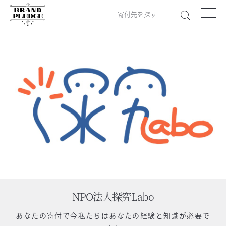
NPO法人探究Labo
あなたの寄付で
今私たちはあなたの経験と知識が必要で