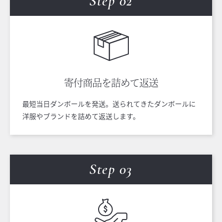
Step 0
2
寄付商品を
詰めて返送
最短当日ダンボールを発送。送られてきたダンボールに
洋服やブランドを詰めて返送します。
Step 0
3